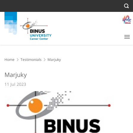
Home
Testimonials
Marjuky
Marjuky
11 Jul 2023