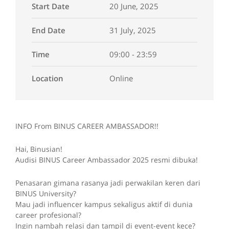
Start Date
20 June, 2025
End Date
31 July, 2025
Time
09:00 - 23:59
Location
Online
INFO From BINUS CAREER AMBASSADOR!!
Hai, Binusian!
Audisi BINUS Career Ambassador 2025 resmi dibuka!
Penasaran gimana rasanya jadi perwakilan keren dari
BINUS University?
Mau jadi influencer kampus sekaligus aktif di dunia
career profesional?
Ingin nambah relasi dan tampil di event-event kece?