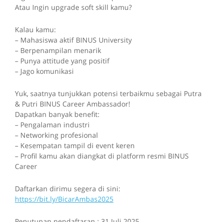
Atau Ingin upgrade soft skill kamu?
Kalau kamu:
– Mahasiswa aktif BINUS University
– Berpenampilan menarik
– Punya attitude yang positif
– Jago komunikasi
Yuk, saatnya tunjukkan potensi terbaikmu sebagai Putra
& Putri BINUS Career Ambassador!
Dapatkan banyak benefit:
– Pengalaman industri
– Networking profesional
– Kesempatan tampil di event keren
– Profil kamu akan diangkat di platform resmi BINUS
Career
Daftarkan dirimu segera di sini:
https://bit.ly/BicarAmbas2025
Penutupan pendaftaran : 31 Juli 2025